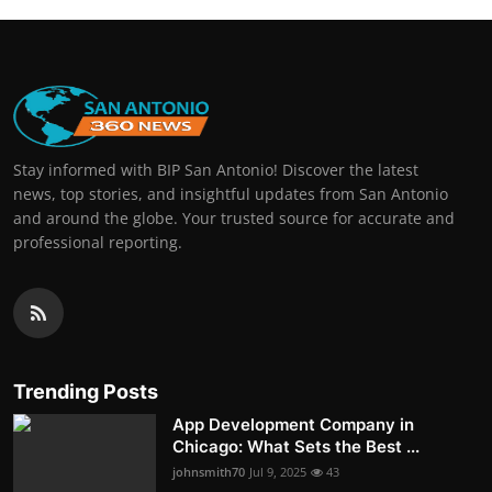
Stay informed with BIP San Antonio! Discover the latest
news, top stories, and insightful updates from San Antonio
and around the globe. Your trusted source for accurate and
professional reporting.
Trending Posts
App Development Company in
Chicago: What Sets the Best ...
johnsmith70
Jul 9, 2025
43