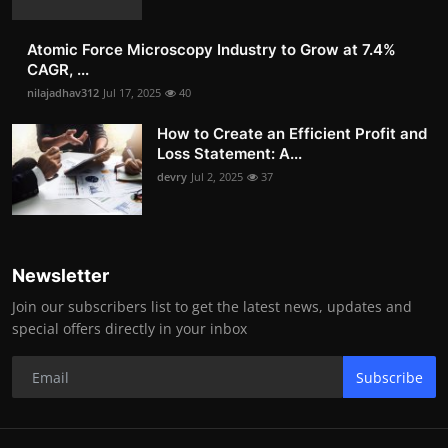
Atomic Force Microscopy Industry to Grow at 7.4%
CAGR, ...
nilajadhav312
Jul 17, 2025
40
How to Create an Efficient Profit and
Loss Statement: A...
devry
Jul 2, 2025
37
Newsletter
Join our subscribers list to get the latest news, updates and
special offers directly in your inbox
Subscribe