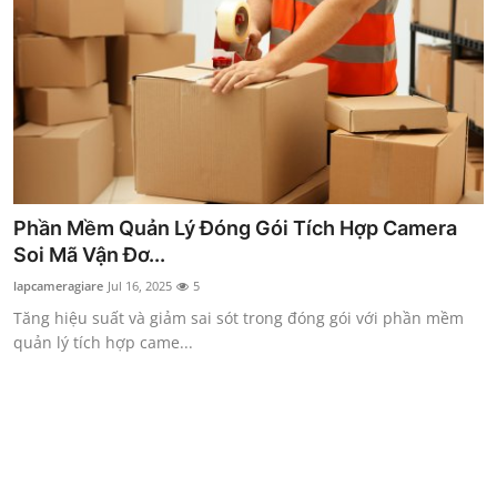
Real Estate
General
Press Release
Phần Mềm Quản Lý Đóng Gói Tích Hợp Camera
Soi Mã Vận Đơ...
lapcameragiare
Jul 16, 2025
5
Tăng hiệu suất và giảm sai sót trong đóng gói với phần mềm
quản lý tích hợp came...