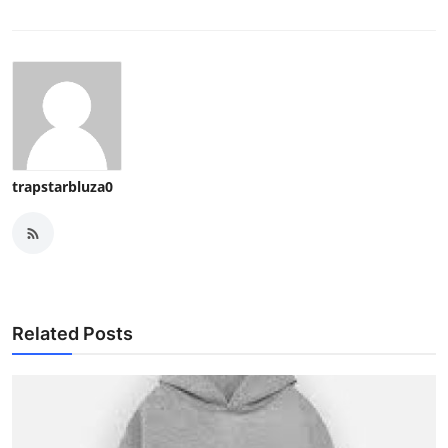
trapstarbluza0
Related Posts