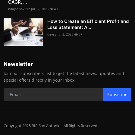
CAGR, ...
nilajadhav312
Jul 17, 2025
40
How to Create an Efficient Profit and
Loss Statement: A...
devry
Jul 2, 2025
37
Newsletter
Join our subscribers list to get the latest news, updates and
special offers directly in your inbox
Subscribe
Copyright 2025 BIP San Antonio - All Rights Reserved.