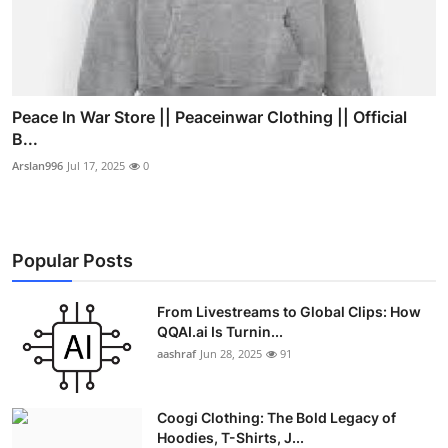
Peace In War Store || Peaceinwar Clothing || Official
B...
Arslan996
Jul 17, 2025
0
Popular Posts
From Livestreams to Global Clips: How
QQAI.ai Is Turnin...
aashraf
Jun 28, 2025
91
Coogi Clothing: The Bold Legacy of
Hoodies, T-Shirts, J...