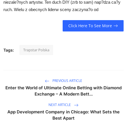
niezale?nych artystw. Ten duch DIY (zrb to sam) nap?dza ca?y
ruch. Wielu z obecnych liderw sceny zaczyna?o od
Click Here To See More
Trapstar Polska
Tags:
PREVIOUS ARTICLE
Enter the World of Ultimate Online Betting with Diamond
Exchange – A Modern Bett...
NEXT ARTICLE
App Development Company in Chicago: What Sets the
Best Apart