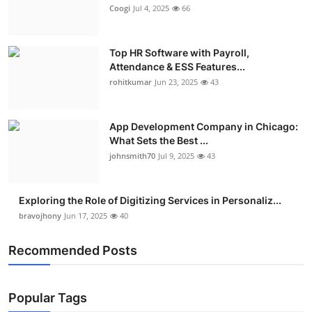
Coogi
Jul 4, 2025
66
Top HR Software with Payroll,
Attendance & ESS Features...
rohitkumar
Jun 23, 2025
43
App Development Company in Chicago:
What Sets the Best ...
johnsmith70
Jul 9, 2025
43
Exploring the Role of Digitizing Services in Personaliz...
bravojhony
Jun 17, 2025
40
Recommended Posts
Popular Tags