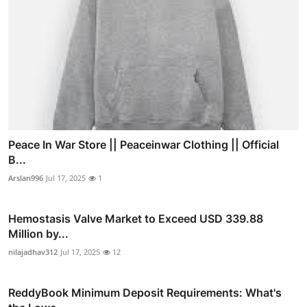
Peace In War Store || Peaceinwar Clothing || Official
B...
Arslan996
Jul 17, 2025
1
Hemostasis Valve Market to Exceed USD 339.88
Million by...
nilajadhav312
Jul 17, 2025
12
ReddyBook Minimum Deposit Requirements: What's